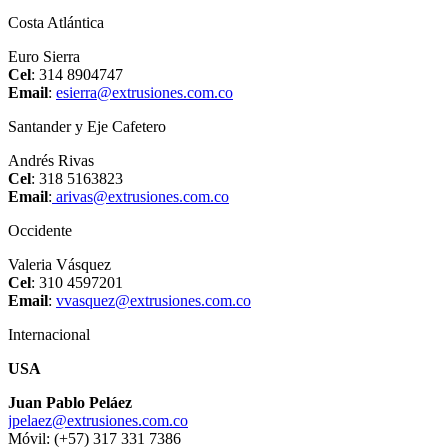
Costa Atlántica
Euro Sierra
Cel
: 314 8904747
Email
:
esierra@extrusiones.com.co
Santander y Eje Cafetero
Andrés Rivas
Cel
: 318 5163823
Email
:
arivas@extrusiones.com.co
Occidente
Valeria Vásquez
Cel
: 310 4597201
Email
:
vvasquez@extrusiones.com.co
Internacional
USA
Juan Pablo Peláez
jpelaez@extrusiones.com.co
Móvil: (+57) 317 331 7386