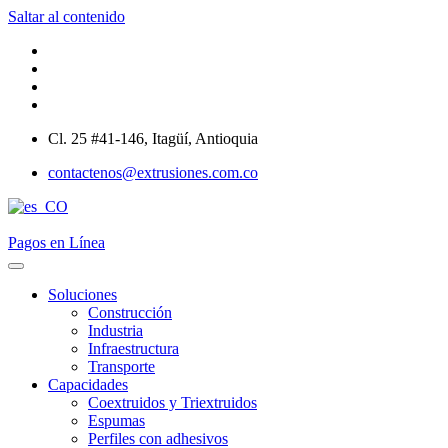
Saltar al contenido
Cl. 25 #41-146, Itagüí, Antioquia
contactenos@extrusiones.com.co
Pagos en Línea
Soluciones
Construcción
Industria
Infraestructura
Transporte
Capacidades
Coextruidos y Triextruidos
Espumas
Perfiles con adhesivos