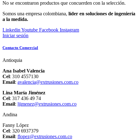
No se encontraron productos que concuerden con la selección.
Somos una empresa colombiana,
líder en soluciones de ingeniería
a la medida.
Linkedin
Youtube
Facebook
Instagram
Iniciar sesión
Contacto Comercial
Antioquia
Ana Isabel Valencia
Cel
: 310 4557130
Email
:
avalencia@extrusiones.com.co
Lina María Jiménez
Cel
: 317 436 49 74
Email
:
ljimenez@extrusiones.com.co
Andina
Fanny López
Cel
: 320 6937379
Email
:
flopez@extrusiones.com.co