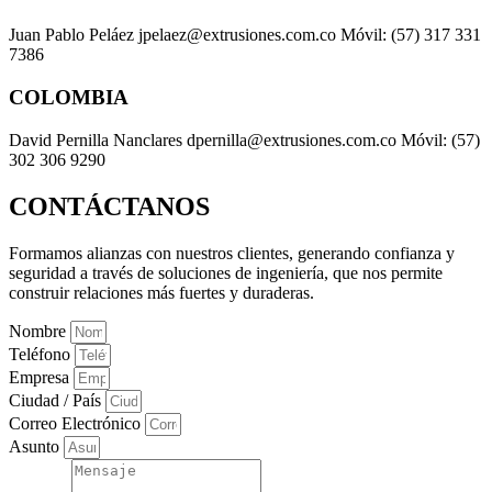
Juan Pablo Peláez jpelaez@extrusiones.com.co Móvil: (57) 317 331
7386
COLOMBIA
David Pernilla Nanclares dpernilla@extrusiones.com.co Móvil: (57)
302 306 9290
CONTÁCTANOS
Formamos alianzas con nuestros clientes, generando confianza y
seguridad a través de soluciones de ingeniería, que nos permite
construir relaciones más fuertes y duraderas.
Nombre
Teléfono
Empresa
Ciudad / País
Correo Electrónico
Asunto