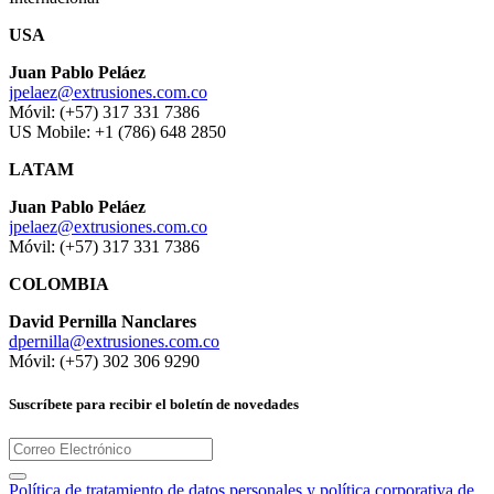
USA
Juan Pablo Peláez
jpelaez@extrusiones.com.co
Móvil: (+57) 317 331 7386
US Mobile: +1 (786) 648 2850
LATAM
Juan Pablo Peláez
jpelaez@extrusiones.com.co
Móvil: (+57) 317 331 7386
COLOMBIA
David Pernilla Nanclares
dpernilla@extrusiones.com.co
Móvil: (+57) 302 306 9290
Suscríbete para recibir el boletín de novedades
Política de tratamiento de datos personales y política corporativa de