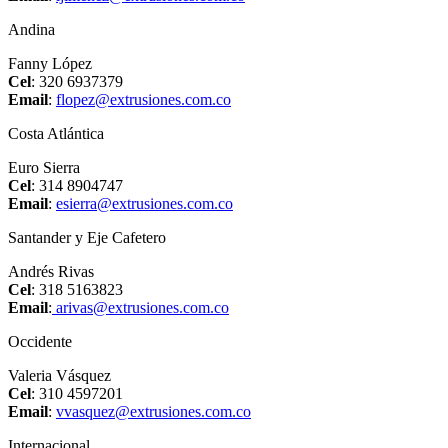
Andina
Fanny López
Cel
: 320 6937379
Email
:
flopez@extrusiones.com.co
Costa Atlántica
Euro Sierra
Cel
: 314 8904747
Email
:
esierra@extrusiones.com.co
Santander y Eje Cafetero
Andrés Rivas
Cel
: 318 5163823
Email
:
arivas@extrusiones.com.co
Occidente
Valeria Vásquez
Cel
: 310 4597201
Email
:
vvasquez@extrusiones.com.co
Internacional