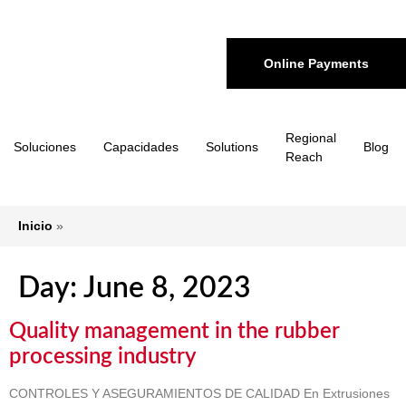
Online Payments
Regional
Soluciones
Capacidades
Solutions
Blog
Reach
Inicio
»
Day:
June 8, 2023
Quality management in the rubber
processing industry
CONTROLES Y ASEGURAMIENTOS DE CALIDAD En Extrusiones