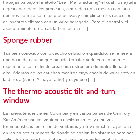
trabajamos bajo el método “Lean Manufacturing” el cual nos ayuda
a gestionar todos los procesos, centrados en la mejora continua
que nos permite ser más productivos y cumplir con los requisitos
de nuestros clientes con un valor agregado. Para el control y el
aseguramiento de la calidad en toda la […]
Sponge rubber
También conocido como caucho celular o expandido, se refiere a
una base de caucho que ha sido transformada con un agente
espumante con el fin de crear una estructura de matriz llena de
aire. Además de los cauchos macizos cuya escala de valor está en
la dureza (shore A mayor a 50) y cuyo uso […]
The thermo-acoustic tilt-and-turn
window
La nueva tendencia en Colombia y en varios países de Centro y
Sur América son las ventanas oscilobatientes y a su vez
termoacústicas, este tipo de ventanas ya lleva mucha trayectoria
en los países europeos de donde se copian los sistemas para ser
aplicados en nuestros ambientes por las grandes ventajas que