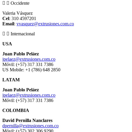
Occidente
Valeria Vásquez
Cel
: 310 4597201
Email
:
vvasquez@extrusiones.com.co
Internacional
USA
Juan Pablo Peláez
jpelaez@extrusiones.com.co
Móvil: (+57) 317 331 7386
US Mobile: +1 (786) 648 2850
LATAM
Juan Pablo Peláez
jpelaez@extrusiones.com.co
Móvil: (+57) 317 331 7386
COLOMBIA
David Pernilla Nanclares
dpernilla@extrusiones.com.co
Móvil: (+57) 302 306 9290