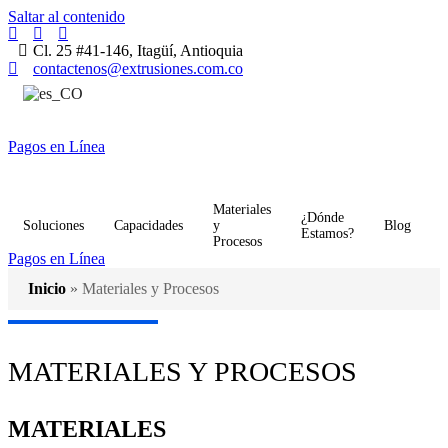
Saltar al contenido
Cl. 25 #41-146, Itagüí, Antioquia
contactenos@extrusiones.com.co
Pagos en Línea
Materiales
¿Dónde
Soluciones
Capacidades
y
Blog
Estamos?
Procesos
Pagos en Línea
Inicio
»
Materiales y Procesos
MATERIALES Y PROCESOS
MATERIALES