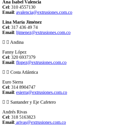
Ana Isabel Valencia
Cel
: 310 4557130
Email
:
avalencia@extrusiones.com.co
Lina María Jiménez
Cel
: 317 436 49 74
Email
:
ljimenez@extrusiones.com.co
Andina
Fanny López
Cel
: 320 6937379
Email
:
flopez@extrusiones.com.co
Costa Atlántica
Euro Sierra
Cel
: 314 8904747
Email
:
esierra@extrusiones.com.co
Santander y Eje Cafetero
Andrés Rivas
Cel
: 318 5163823
Email
:
arivas@extrusiones.com.co