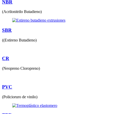
NBR
(Acrilonitrilo Butadieno)
SBR
((Estireno Butadieno)
CR
(Neopreno Cloropreno)
PVC
(Policioruro de vinilo)