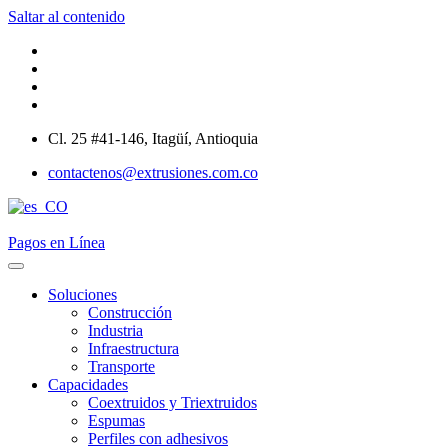
Saltar al contenido
Cl. 25 #41-146, Itagüí, Antioquia
contactenos@extrusiones.com.co
Pagos en Línea
Soluciones
Construcción
Industria
Infraestructura
Transporte
Capacidades
Coextruidos y Triextruidos
Espumas
Perfiles con adhesivos