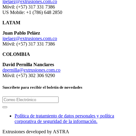
jpelaez@extrusiones.com.co
Móvil: (+57) 317 331 7386
US Mobile: +1 (786) 648 2850
LATAM
Juan Pablo Peláez
jpelaez@extrusiones.com.co
Móvil: (+57) 317 331 7386
COLOMBIA
David Pernilla Nanclares
dpernilla@extrusiones.com.co
Móvil: (+57) 302 306 9290
Suscríbete para recibir el boletín de novedades
Política de tratamiento de datos personales y política
corporativa de seguridad de la información.
Extrusiones developed by ASTRA