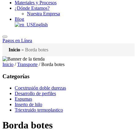
Materiales y Procesos
¿Dónde Estamos?
Nuestra Empresa
Blog
English
Pagos en Línea
Inicio
»
Borda botes
Inicio
/
Transporte
/ Borda botes
Categorías
Coextrusión doble durezas
Desarrollo de perfiles
Espumas
Inserto de hilo
Triextruido termoplastico
Borda botes